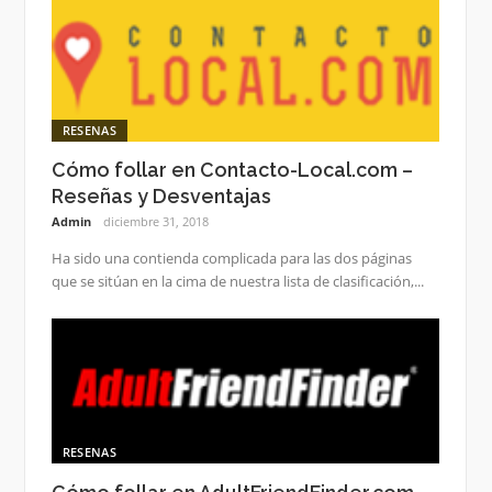
RESENAS
Cómo follar en Contacto-Local.com –
Reseñas y Desventajas
Admin
diciembre 31, 2018
Ha sido una contienda complicada para las dos páginas
que se sitúan en la cima de nuestra lista de clasificación,...
RESENAS