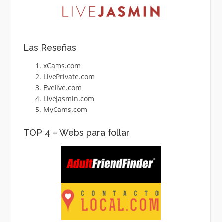
Las Reseñas
xCams.com
LivePrivate.com
Evelive.com
LiveJasmin.com
MyCams.com
TOP 4 – Webs para follar