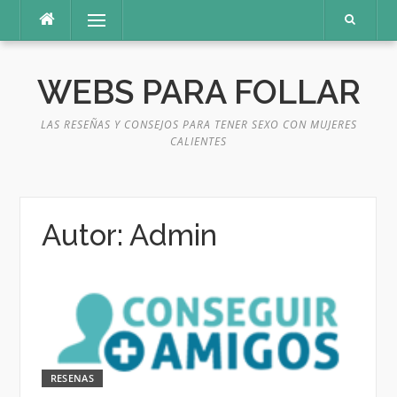
Saltar
Menú
al
contenido
WEBS PARA FOLLAR
LAS RESEÑAS Y CONSEJOS PARA TENER SEXO CON MUJERES
CALIENTES
Autor:
Admin
RESENAS