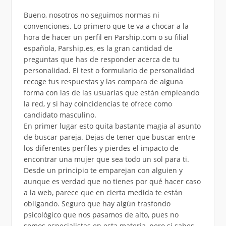
Bueno, nosotros no seguimos normas ni
convenciones. Lo primero que te va a chocar a la
hora de hacer un perfil en Parship.com o su filial
española, Parship.es, es la gran cantidad de
preguntas que has de responder acerca de tu
personalidad. El test o formulario de personalidad
recoge tus respuestas y las compara de alguna
forma con las de las usuarias que están empleando
la red, y si hay coincidencias te ofrece como
candidato masculino.
En primer lugar esto quita bastante magia al asunto
de buscar pareja. Dejas de tener que buscar entre
los diferentes perfiles y pierdes el impacto de
encontrar una mujer que sea todo un sol para ti.
Desde un principio te emparejan con alguien y
aunque es verdad que no tienes por qué hacer caso
a la web, parece que en cierta medida te están
obligando. Seguro que hay algún trasfondo
psicológico que nos pasamos de alto, pues no
somos especialistas en esta materia, pero si sabes