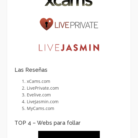
Las Reseñas
xCams.com
LivePrivate.com
Evelive.com
LiveJasmin.com
MyCams.com
TOP 4 – Webs para follar