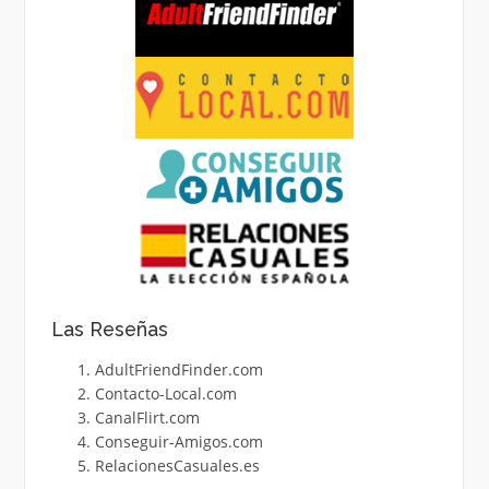
Las Reseñas
AdultFriendFinder.com
Contacto-Local.com
CanalFlirt.com
Conseguir-Amigos.com
RelacionesCasuales.es