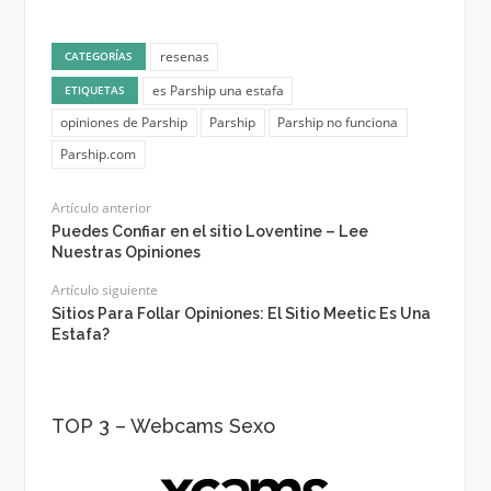
resenas
CATEGORÍAS
es Parship una estafa
ETIQUETAS
opiniones de Parship
Parship
Parship no funciona
Parship.com
Artículo anterior
Puedes Confiar en el sitio Loventine – Lee
Nuestras Opiniones
Artículo siguiente
Sitios Para Follar Opiniones: El Sitio Meetic Es Una
Estafa?
TOP 3 – Webcams Sexo