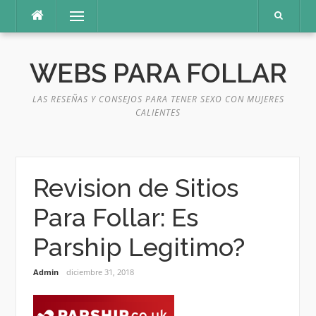
Saltar
Menú
al
contenido
WEBS PARA FOLLAR
LAS RESEÑAS Y CONSEJOS PARA TENER SEXO CON MUJERES
CALIENTES
Revision de Sitios
Para Follar: Es
Parship Legitimo?
Admin
diciembre 31, 2018