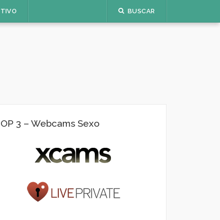
ETIVO
BUSCAR
OP 3 – Webcams Sexo