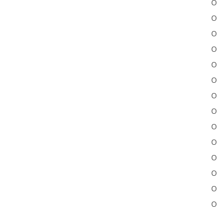
O
O
O
O
O
O
O
O
O
O
O
O
O
O