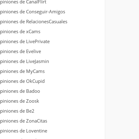
piniones de CanalFlirt
piniones de Conseguir-Amigos
piniones de RelacionesCasuales
piniones de xCams
piniones de LivePrivate
piniones de Evelive
piniones de LiveJasmin
piniones de MyCams
piniones de OkCupid
piniones de Badoo
piniones de Zoosk
piniones de Be2
piniones de ZonaCitas
piniones de Loventine