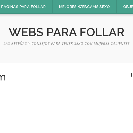
 PAGINAS PARA FOLLAR
MEJORES WEBCAMS SEXO
OBJ
WEBS PARA FOLLAR
LAS RESEÑAS Y CONSEJOS PARA TENER SEXO CON MUJERES CALIENTES
m
T