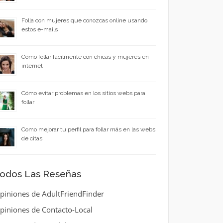
Folla con mujeres que conozcas online usando
estos e-mails
Cómo follar fácilmente con chicas y mujeres en
internet
Cómo evitar problemas en los sitios webs para
follar
Como mejorar tu perfil para follar más en las webs
de citas
odos Las Reseñas
piniones de AdultFriendFinder
piniones de Contacto-Local