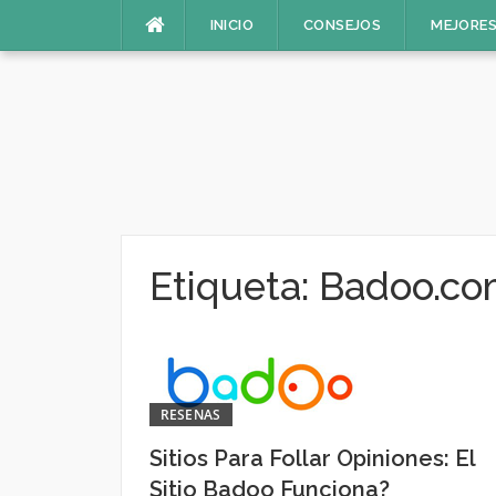
Saltar
INICIO
CONSEJOS
MEJORES
al
contenido
Etiqueta:
Badoo.co
RESENAS
Sitios Para Follar Opiniones: El
Sitio Badoo Funciona?