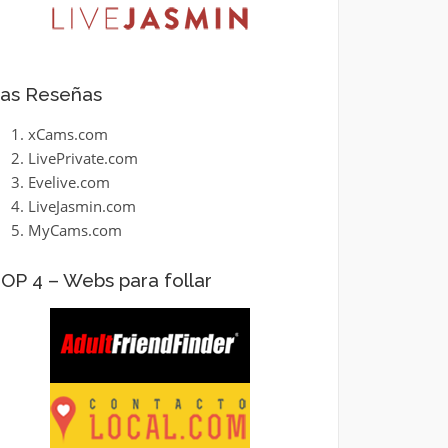
as Reseñas
xCams.com
LivePrivate.com
Evelive.com
LiveJasmin.com
MyCams.com
OP 4 – Webs para follar