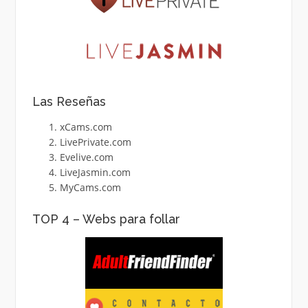
Las Reseñas
xCams.com
LivePrivate.com
Evelive.com
LiveJasmin.com
MyCams.com
TOP 4 – Webs para follar