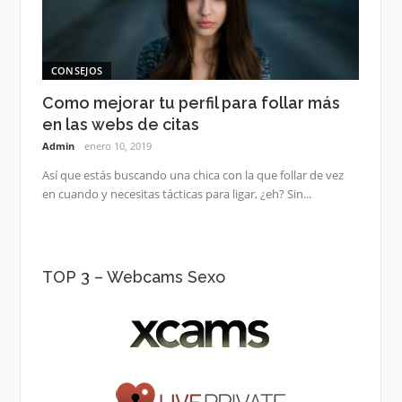
CONSEJOS
Como mejorar tu perfil para follar más
en las webs de citas
Admin
enero 10, 2019
Así que estás buscando una chica con la que follar de vez
en cuando y necesitas tácticas para ligar, ¿eh? Sin...
TOP 3 – Webcams Sexo