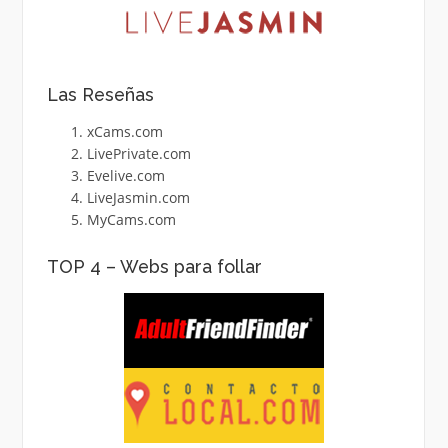
Las Reseñas
xCams.com
LivePrivate.com
Evelive.com
LiveJasmin.com
MyCams.com
TOP 4 – Webs para follar