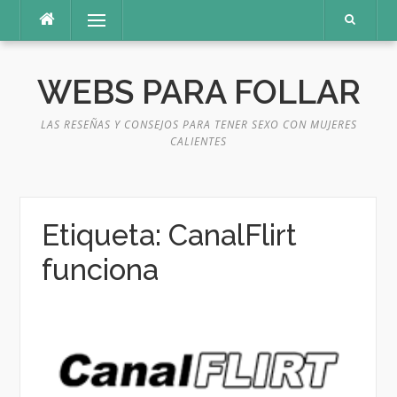
Saltar
Menú
al
contenido
WEBS PARA FOLLAR
LAS RESEÑAS Y CONSEJOS PARA TENER SEXO CON MUJERES
CALIENTES
Etiqueta:
CanalFlirt
funciona