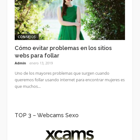
CONSEJOS
Cómo evitar problemas en los sitios
webs para follar
Admin
enero 13, 2019
Uno de los mayores problemas que surgen cuando
queremos follar usando internet para encontrar mujeres es
que muchos...
TOP 3 – Webcams Sexo