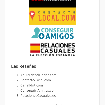
Las Reseñas
AdultFriendFinder.com
Contacto-Local.com
CanalFlirt.com
Conseguir-Amigos.com
RelacionesCasuales.es