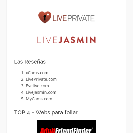
Las Reseñas
xCams.com
LivePrivate.com
Evelive.com
LiveJasmin.com
MyCams.com
TOP 4 – Webs para follar