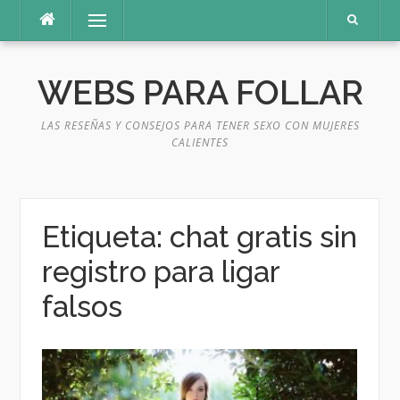
Saltar
Menú
al
contenido
WEBS PARA FOLLAR
LAS RESEÑAS Y CONSEJOS PARA TENER SEXO CON MUJERES
CALIENTES
Etiqueta:
chat gratis sin
registro para ligar
falsos