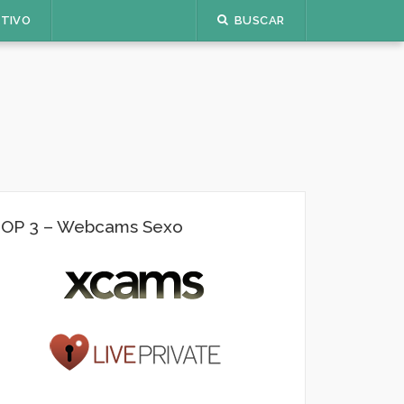
ETIVO
BUSCAR
OP 3 – Webcams Sexo