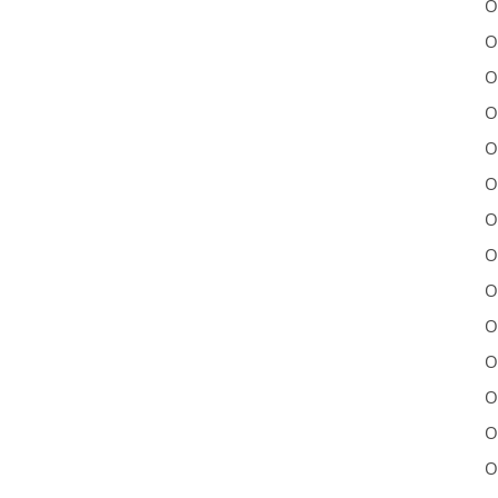
O
O
O
O
O
O
O
O
O
O
O
O
O
O