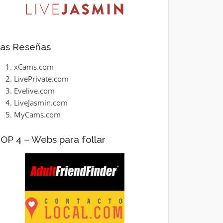
as Reseñas
xCams.com
LivePrivate.com
Evelive.com
LiveJasmin.com
MyCams.com
OP 4 – Webs para follar