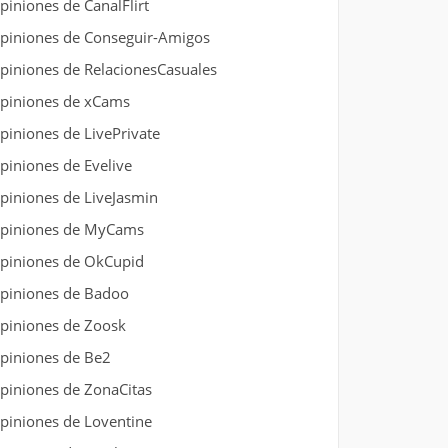
piniones de CanalFlirt
piniones de Conseguir-Amigos
piniones de RelacionesCasuales
piniones de xCams
piniones de LivePrivate
piniones de Evelive
piniones de LiveJasmin
piniones de MyCams
piniones de OkCupid
piniones de Badoo
piniones de Zoosk
piniones de Be2
piniones de ZonaCitas
piniones de Loventine