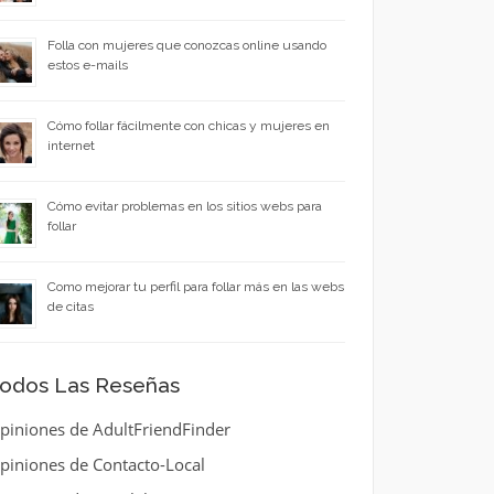
Folla con mujeres que conozcas online usando
estos e-mails
Cómo follar fácilmente con chicas y mujeres en
internet
Cómo evitar problemas en los sitios webs para
follar
Como mejorar tu perfil para follar más en las webs
de citas
odos Las Reseñas
piniones de AdultFriendFinder
piniones de Contacto-Local