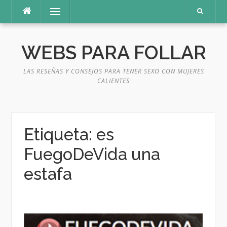
Saltar
Menú
al
contenido
WEBS PARA FOLLAR
LAS RESEÑAS Y CONSEJOS PARA TENER SEXO CON MUJERES
CALIENTES
Etiqueta:
es
FuegoDeVida una
estafa