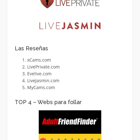
Las Reseñas
xCams.com
LivePrivate.com
Evelive.com
LiveJasmin.com
MyCams.com
TOP 4 – Webs para follar