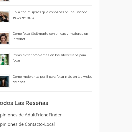
Folla con mujeres que conozcas online usando
estos e-mails
Cómo follar fácilmente con chicas y mujeres en
internet
Cómo evitar problemas en los sitios webs para
follar
Como mejorar tu perfil para follar más en las webs
de citas
odos Las Reseñas
piniones de AdultFriendFinder
piniones de Contacto-Local