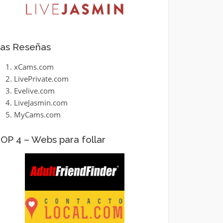
as Reseñas
xCams.com
LivePrivate.com
Evelive.com
LiveJasmin.com
MyCams.com
OP 4 – Webs para follar