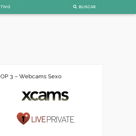
ETIVO
BUSCAR
OP 3 – Webcams Sexo