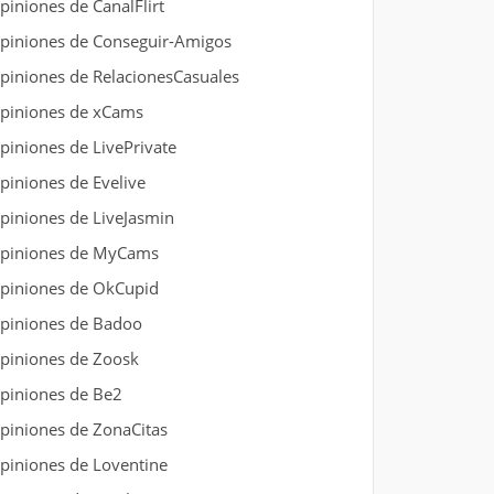
piniones de CanalFlirt
piniones de Conseguir-Amigos
piniones de RelacionesCasuales
piniones de xCams
piniones de LivePrivate
piniones de Evelive
piniones de LiveJasmin
piniones de MyCams
piniones de OkCupid
piniones de Badoo
piniones de Zoosk
piniones de Be2
piniones de ZonaCitas
piniones de Loventine