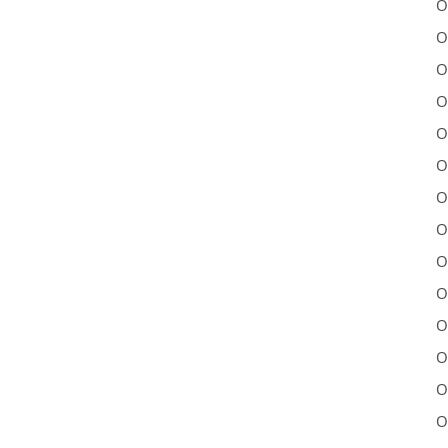
O
O
O
O
O
O
O
O
O
O
O
O
O
O