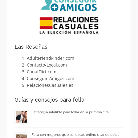
Las Reseñas
AdultFriendFinder.com
Contacto-Local.com
CanalFlirt.com
Conseguir-Amigos.com
RelacionesCasuales.es
Guías y consejos para follar
Estrategia infalible para follar en la primera cita
Folla con mujeres que conozcas online usando estos