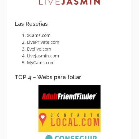
Las Reseñas
xCams.com
LivePrivate.com
Evelive.com
LiveJasmin.com
MyCams.com
TOP 4 – Webs para follar