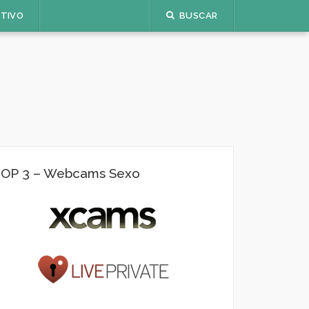
ETIVO
BUSCAR
OP 3 – Webcams Sexo