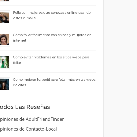
Folla con mujeres que conozcas online usando
estos e-mails
Cómo follar fácilmente con chicas y mujeres en
internet
Cómo evitar problemas en los sitios webs para
follar
Como mejorar tu perfil para follar más en las webs
de citas
odos Las Reseñas
piniones de AdultFriendFinder
piniones de Contacto-Local