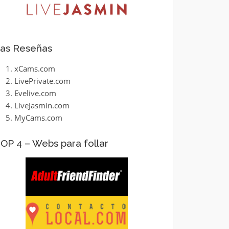
as Reseñas
xCams.com
LivePrivate.com
Evelive.com
LiveJasmin.com
MyCams.com
OP 4 – Webs para follar