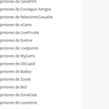
piniones de CanalFlirt
piniones de Conseguir-Amigos
piniones de RelacionesCasuales
piniones de xCams
piniones de LivePrivate
piniones de Evelive
piniones de LiveJasmin
piniones de MyCams
piniones de OkCupid
piniones de Badoo
piniones de Zoosk
piniones de Be2
piniones de ZonaCitas
piniones de Loventine