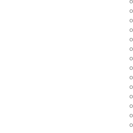
O
O
O
O
O
O
O
O
O
O
O
O
O
O