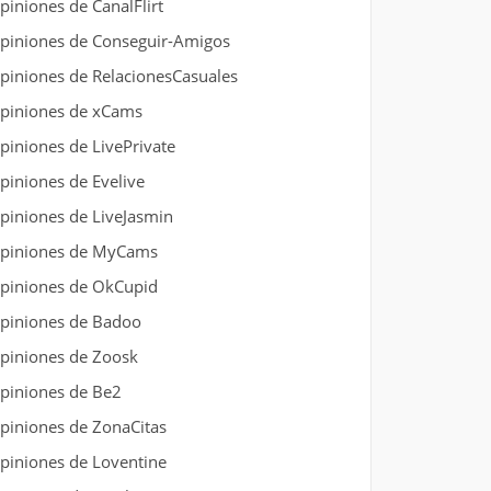
piniones de CanalFlirt
piniones de Conseguir-Amigos
piniones de RelacionesCasuales
piniones de xCams
piniones de LivePrivate
piniones de Evelive
piniones de LiveJasmin
piniones de MyCams
piniones de OkCupid
piniones de Badoo
piniones de Zoosk
piniones de Be2
piniones de ZonaCitas
piniones de Loventine