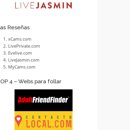
as Reseñas
xCams.com
LivePrivate.com
Evelive.com
LiveJasmin.com
MyCams.com
OP 4 – Webs para follar