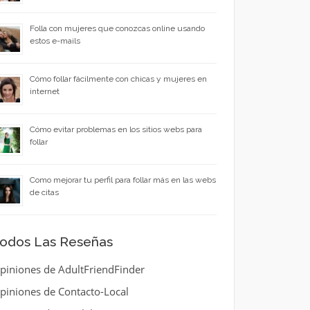
Folla con mujeres que conozcas online usando
estos e-mails
Cómo follar fácilmente con chicas y mujeres en
internet
Cómo evitar problemas en los sitios webs para
follar
Como mejorar tu perfil para follar más en las webs
de citas
odos Las Reseñas
piniones de AdultFriendFinder
piniones de Contacto-Local