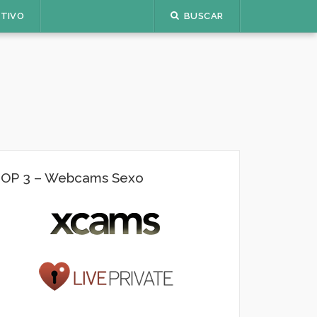
ETIVO
BUSCAR
OP 3 – Webcams Sexo