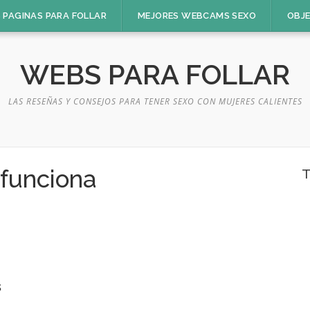
 PAGINAS PARA FOLLAR
MEJORES WEBCAMS SEXO
OBJ
WEBS PARA FOLLAR
LAS RESEÑAS Y CONSEJOS PARA TENER SEXO CON MUJERES CALIENTES
funciona
T
s