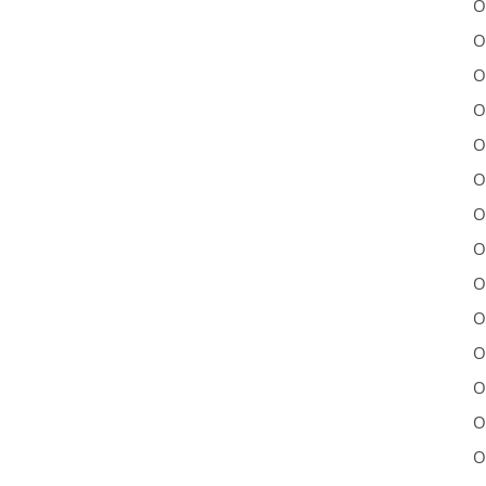
O
O
O
O
O
O
O
O
O
O
O
O
O
O