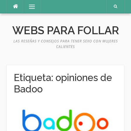
Saltar
Menú
al
contenido
WEBS PARA FOLLAR
LAS RESEÑAS Y CONSEJOS PARA TENER SEXO CON MUJERES
CALIENTES
Etiqueta:
opiniones de
Badoo