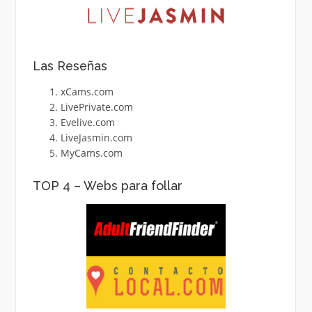
Las Reseñas
xCams.com
LivePrivate.com
Evelive.com
LiveJasmin.com
MyCams.com
TOP 4 – Webs para follar