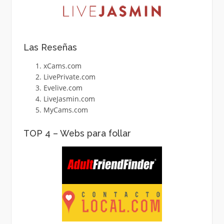
Las Reseñas
xCams.com
LivePrivate.com
Evelive.com
LiveJasmin.com
MyCams.com
TOP 4 – Webs para follar