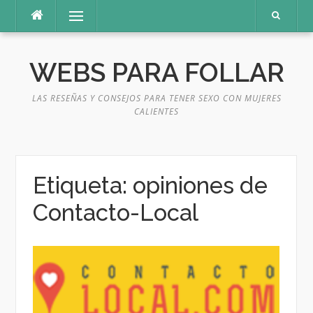
Saltar
Menú
al
contenido
WEBS PARA FOLLAR
LAS RESEÑAS Y CONSEJOS PARA TENER SEXO CON MUJERES
CALIENTES
Etiqueta:
opiniones de
Contacto-Local