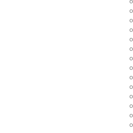
O
O
O
O
O
O
O
O
O
O
O
O
O
O