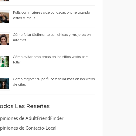
Folla con mujeres que conozcas online usando
estos e-mails
Cómo follar fácilmente con chicas y mujeres en
internet
Cómo evitar problemas en los sitios webs para
follar
Como mejorar tu perfil para follar más en las webs
de citas
odos Las Reseñas
piniones de AdultFriendFinder
piniones de Contacto-Local