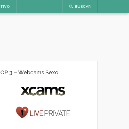
ETIVO
BUSCAR
OP 3 – Webcams Sexo