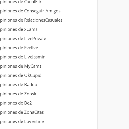
piniones de CanalFlirt
piniones de Conseguir-Amigos
piniones de RelacionesCasuales
piniones de xCams
piniones de LivePrivate
piniones de Evelive
piniones de LiveJasmin
piniones de MyCams
piniones de OkCupid
piniones de Badoo
piniones de Zoosk
piniones de Be2
piniones de ZonaCitas
piniones de Loventine