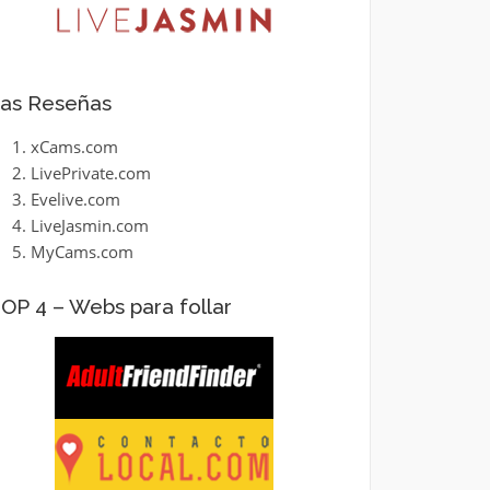
as Reseñas
xCams.com
LivePrivate.com
Evelive.com
LiveJasmin.com
MyCams.com
OP 4 – Webs para follar