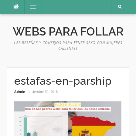
Saltar
Menú
al
contenido
WEBS PARA FOLLAR
LAS RESEÑAS Y CONSEJOS PARA TENER SEXO CON MUJERES
CALIENTES
estafas-en-parship
Admin
diciembre 31, 2018