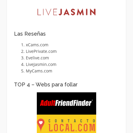
Las Reseñas
xCams.com
LivePrivate.com
Evelive.com
LiveJasmin.com
MyCams.com
TOP 4 – Webs para follar