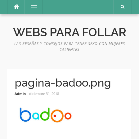
Saltar
Menú
al
contenido
WEBS PARA FOLLAR
LAS RESEÑAS Y CONSEJOS PARA TENER SEXO CON MUJERES
CALIENTES
pagina-badoo.png
Admin
diciembre 31, 2018