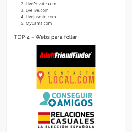
LivePrivate.com
Evelive.com
LiveJasmin.com
MyCams.com
TOP 4 – Webs para follar