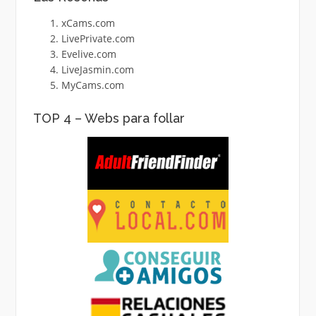
xCams.com
LivePrivate.com
Evelive.com
LiveJasmin.com
MyCams.com
TOP 4 – Webs para follar