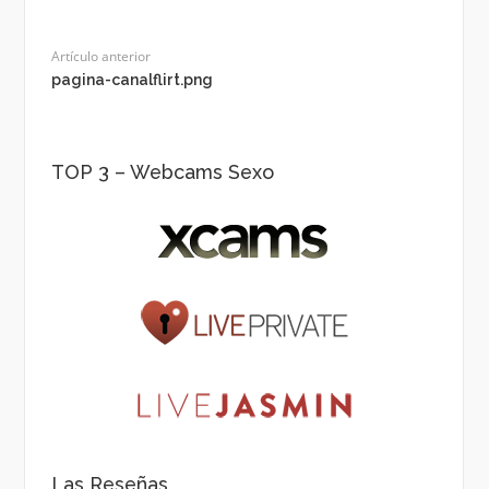
Artículo anterior
pagina-canalflirt.png
TOP 3 – Webcams Sexo
Las Reseñas