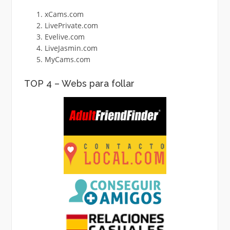
xCams.com
LivePrivate.com
Evelive.com
LiveJasmin.com
MyCams.com
TOP 4 – Webs para follar