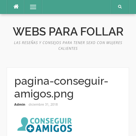
Saltar
Menú
al
contenido
WEBS PARA FOLLAR
LAS RESEÑAS Y CONSEJOS PARA TENER SEXO CON MUJERES
CALIENTES
pagina-conseguir-
amigos.png
Admin
diciembre 31, 2018