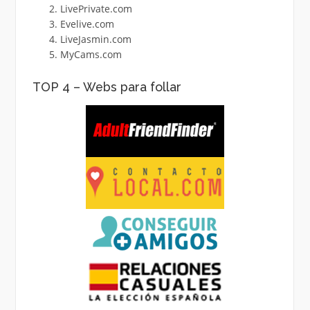
LivePrivate.com
Evelive.com
LiveJasmin.com
MyCams.com
TOP 4 – Webs para follar