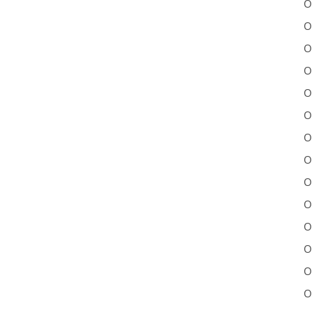
O
O
O
O
O
O
O
O
O
O
O
O
O
O