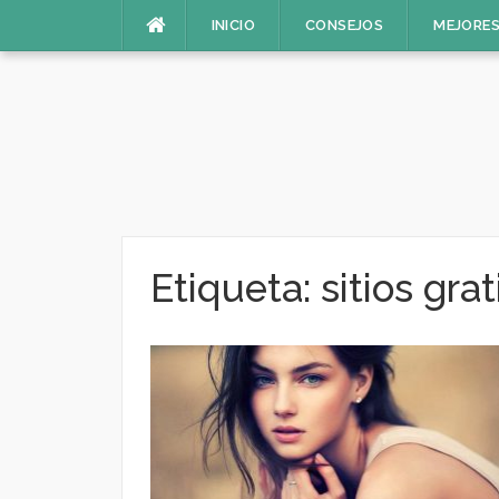
Saltar
INICIO
CONSEJOS
MEJORES
al
contenido
Etiqueta:
sitios grat