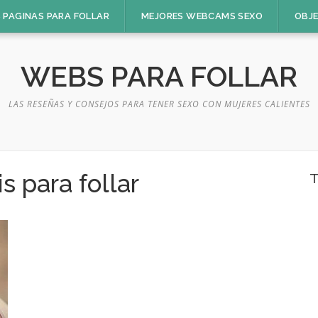
 PAGINAS PARA FOLLAR
MEJORES WEBCAMS SEXO
OBJ
WEBS PARA FOLLAR
LAS RESEÑAS Y CONSEJOS PARA TENER SEXO CON MUJERES CALIENTES
is para follar
T