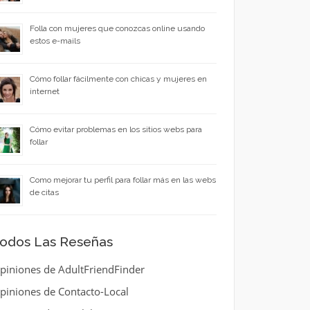
Folla con mujeres que conozcas online usando
estos e-mails
Cómo follar fácilmente con chicas y mujeres en
internet
Cómo evitar problemas en los sitios webs para
follar
Como mejorar tu perfil para follar más en las webs
de citas
odos Las Reseñas
piniones de AdultFriendFinder
piniones de Contacto-Local