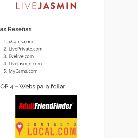
as Reseñas
xCams.com
LivePrivate.com
Evelive.com
LiveJasmin.com
MyCams.com
OP 4 – Webs para follar