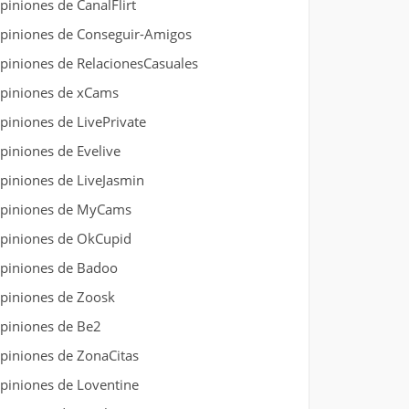
piniones de CanalFlirt
piniones de Conseguir-Amigos
piniones de RelacionesCasuales
piniones de xCams
piniones de LivePrivate
piniones de Evelive
piniones de LiveJasmin
piniones de MyCams
piniones de OkCupid
piniones de Badoo
piniones de Zoosk
piniones de Be2
piniones de ZonaCitas
piniones de Loventine