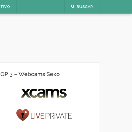
ETIVO
BUSCAR
OP 3 – Webcams Sexo