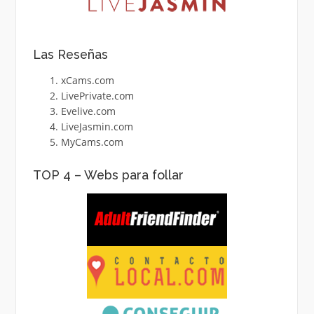
Las Reseñas
xCams.com
LivePrivate.com
Evelive.com
LiveJasmin.com
MyCams.com
TOP 4 – Webs para follar